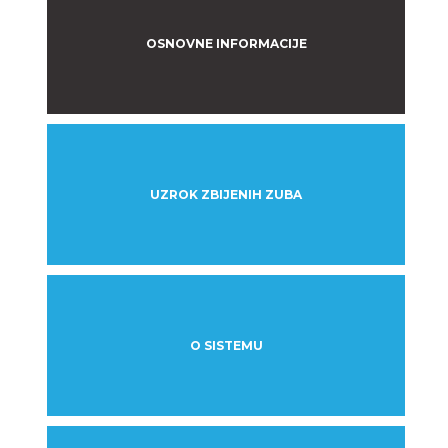
OSNOVNE INFORMACIJE
UZROK ZBIJENIH ZUBA
O SISTEMU